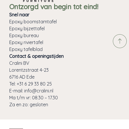
Ontzorgd van begin tot eind!
Snel naar
Epoxy boomstamtafel
Epoxy bijzettafel
Epoxy bureau
Epoxy riviertafel
Epoxy tafelblad
Contact & openingstijden
Cralini BV
Lorentzstraat 4-23
6716 AD Ede
Tel:
+31 6 29 33 80 25
E-mail:
info@cralini.nl
Ma t/m vr: 08.30 – 17.30
Za en zo: gesloten