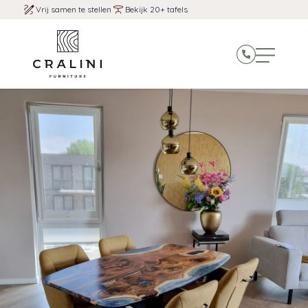
Vrij samen te stellen
Bekijk 20+ tafels