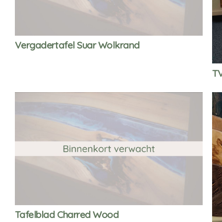
Vergadertafel Suar Wolkrand
TV
Tafelblad Charred Wood