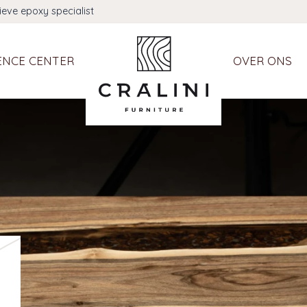
ieve epoxy specialist
ENCE CENTER
OVER ONS