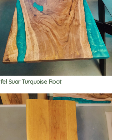
fel Suar Turquoise Root