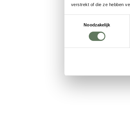
verstrekt of die ze hebben v
Toestemmingsselectie
Noodzakelijk