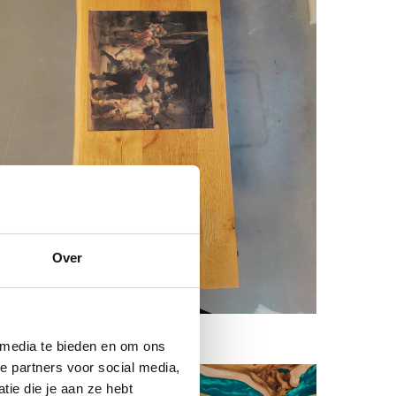
Over
fel Nachtwacht
 media te bieden en om ons
e partners voor social media,
ie die je aan ze hebt