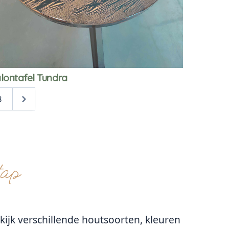
lontafel Tundra
3
tap
kijk verschillende houtsoorten, kleuren