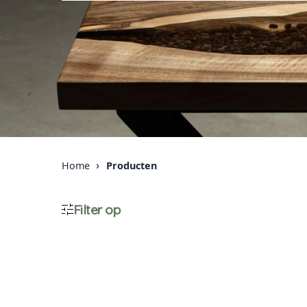
›
Home
Producten
Filter op