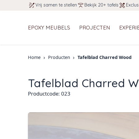
Vrij samen te stellen
Bekijk 20+ tafels
Exclus
EPOXY MEUBELS
PROJECTEN
EXPERI
›
›
Home
Producten
Tafelblad Charred Wood
Tafelblad Charred 
Productcode: 023