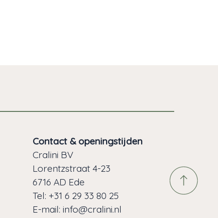
Contact & openingstijden
Cralini BV
Lorentzstraat 4-23
6716 AD Ede
Tel:
+31 6 29 33 80 25
E-mail:
info@cralini.nl