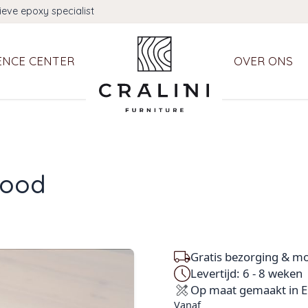
ieve epoxy specialist
ENCE CENTER
OVER ONS
Wood
Gratis bezorging & mo
Levertijd: 6 - 8 weken
Op maat gemaakt in 
Vanaf